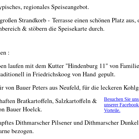
ypisches, regionales Speiseangebot.
 großen Strandkorb - Terrasse einen schönen Platz aus,
bereich & stöbern die Speisekarte durch.
en :
en laufen mit dem Kutter "Hindenburg 11" von Famili
aditionell in Friedrichskoog von Hand gepult.
 von Bauer Peters aus Neufeld, für die leckeren Kohlg
haften Bratkartoffeln, Salzkartoffeln &
Besuchen Sie uns
unserer Facebook 
von Bauer Hoelck.
Vorteile.
zapftes Dithmarscher Pilsener und Dithmarscher Dunkel
arne bezogen.